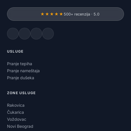
★★★★★
500+ recenzija · 5.0
USLUGE
Pranje tepiha
Pranje nameštaja
Pranje dušeka
ZONE USLUGE
Rakovica
Čukarica
Voždovac
Novi Beograd