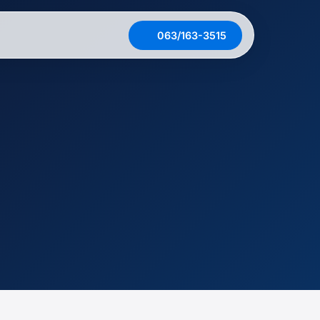
063/163-3515