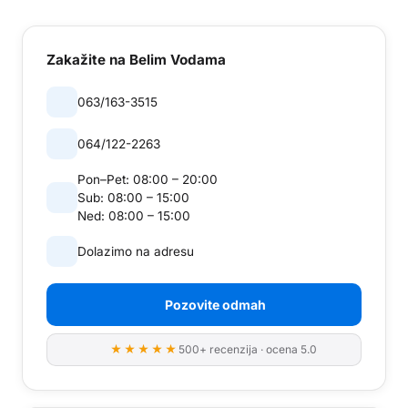
Zakažite
na Belim Vodama
063/163-3515
064/122-2263
Pon–Pet:
08:00 – 20:00
Sub:
08:00 – 15:00
Ned:
08:00 – 15:00
Dolazimo na adresu
Pozovite odmah
★★★★★
500+ recenzija · ocena 5.0