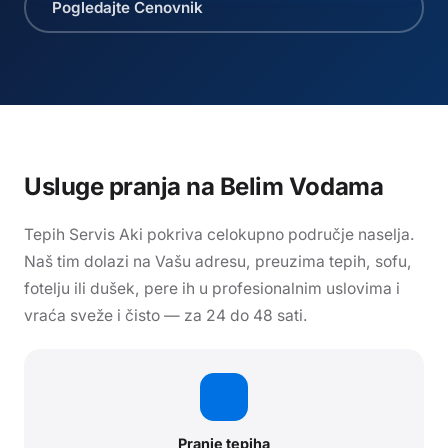
Pogledajte Cenovnik
Usluge pranja
na Belim Vodama
Tepih Servis Aki pokriva celokupno područje naselja.
Naš tim dolazi na Vašu adresu, preuzima tepih, sofu,
fotelju ili dušek, pere ih u profesionalnim uslovima i
vraća sveže i čisto — za 24 do 48 sati.
Pranje tepiha