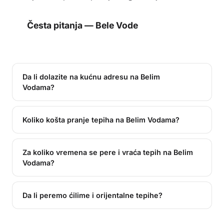
Česta pitanja —
Bele Vode
Da li dolazite na kućnu adresu na Belim
Vodama?
Koliko košta pranje tepiha na Belim Vodama?
Za koliko vremena se pere i vraća tepih na Belim
Vodama?
Da li peremo ćilime i orijentalne tepihe?