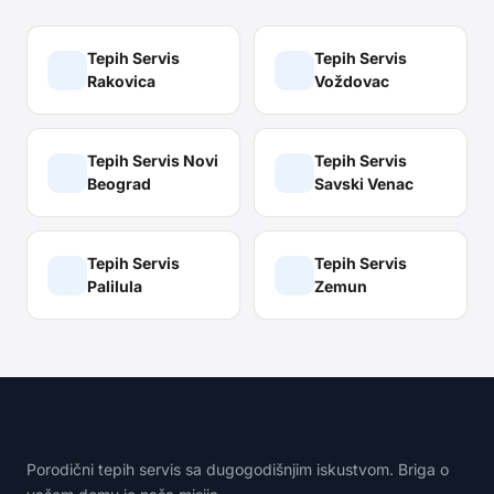
Tepih Servis
Tepih Servis
Rakovica
Voždovac
Tepih Servis
Novi
Tepih Servis
Beograd
Savski Venac
Tepih Servis
Tepih Servis
Palilula
Zemun
Porodični tepih servis sa dugogodišnjim iskustvom. Briga o