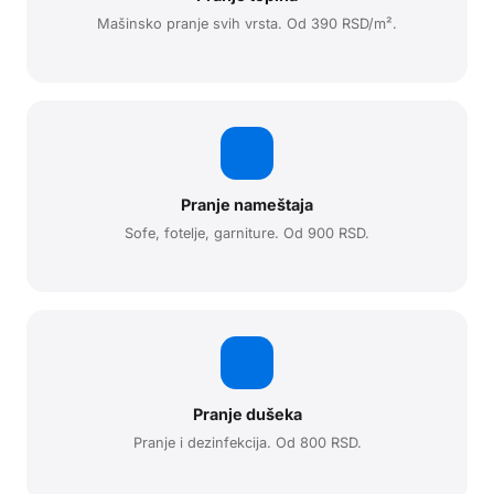
Mašinsko pranje svih vrsta. Od 390 RSD/m².
Pranje nameštaja
Sofe, fotelje, garniture. Od 900 RSD.
Pranje dušeka
Pranje i dezinfekcija. Od 800 RSD.