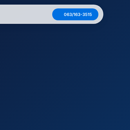
063/163-3515