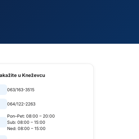
akažite
u Kneževcu
063/163-3515
064/122-2263
Pon–Pet:
08:00 – 20:00
Sub:
08:00 – 15:00
Ned:
08:00 – 15:00