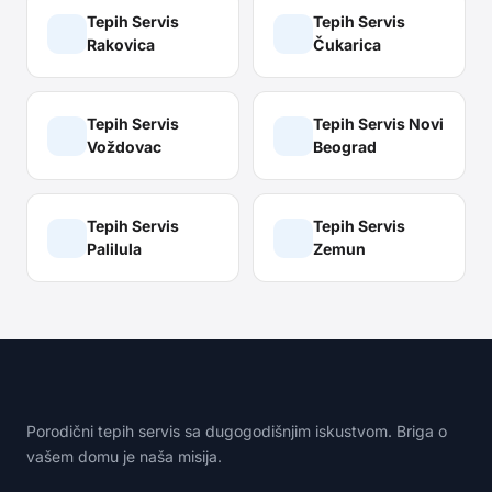
Tepih Servis
Tepih Servis
Rakovica
Čukarica
Tepih Servis
Tepih Servis
Novi
Voždovac
Beograd
Tepih Servis
Tepih Servis
Palilula
Zemun
Porodični tepih servis sa dugogodišnjim iskustvom. Briga o
vašem domu je naša misija.