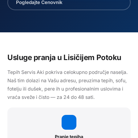
Pogledajte Cenovnik
Usluge pranja
u Lisičijem Potoku
Tepih Servis Aki pokriva celokupno područje naselja.
Naš tim dolazi na Vašu adresu, preuzima tepih, sofu,
fotelju ili dušek, pere ih u profesionalnim uslovima i
vraća sveže i čisto — za 24 do 48 sati.
Pranje tepiha