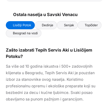
Ostala naselja u
Savski Venac
u
Lisičiji Potok
Dedinje
Senjak
Topčider
Beograd na vodi
Zašto izabrati Tepih Servis Aki
u Lisičijem
Potoku
?
Sa više od 10 godina iskustva i 500+ zadovoljnih
klijenata u Beogradu, Tepih Servis Aki je pouzdan
izbor za stanovnike ovog naselja. Koristimo
profesionalnu opremu i ekološke preparate koji su
bezbedni za decu i kućne ljubimce. Svaki posao
obavljamo sa punom pažnjom i garancijom.