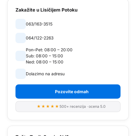
Zakažite
u Lisičijem Potoku
063/163-3515
064/122-2263
Pon–Pet:
08:00 – 20:00
Sub:
08:00 – 15:00
Ned:
08:00 – 15:00
Dolazimo na adresu
Pozovite odmah
★★★★★
500+ recenzija · ocena 5.0