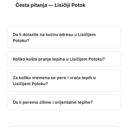
Česta pitanja —
Lisičiji Potok
Da li dolazite na kućnu adresu u Lisičijem
Potoku?
Koliko košta pranje tepiha u Lisičijem Potoku?
Za koliko vremena se pere i vraća tepih u
Lisičijem Potoku?
Da li peremo ćilime i orijentalne tepihe?