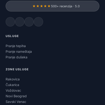
★★★★★
500+ recenzija · 5.0
USLUGE
Pranje tepiha
Pranje nameštaja
Pranje dušeka
ZONE USLUGE
Rakovica
Čukarica
Voždovac
Novi Beograd
Savski Venac