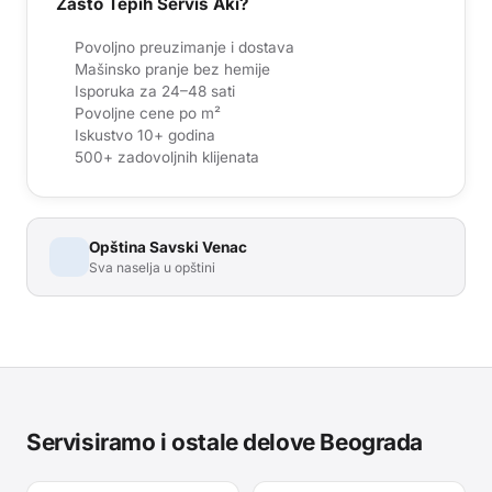
Zašto Tepih Servis Aki?
Povoljno preuzimanje i dostava
Mašinsko pranje bez hemije
Isporuka za 24–48 sati
Povoljne cene po m²
Iskustvo 10+ godina
500+ zadovoljnih klijenata
Opština
Savski Venac
Sva naselja u opštini
Servisiramo i ostale delove Beograda