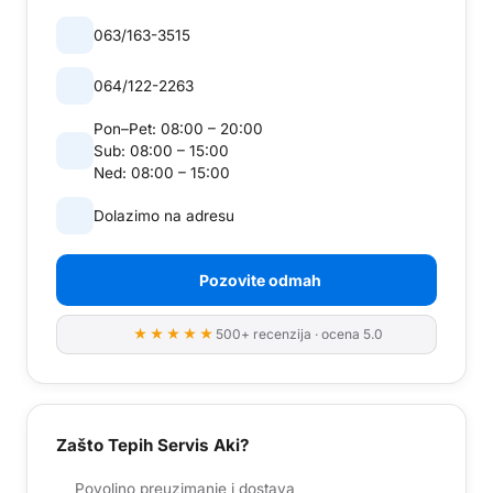
063/163-3515
064/122-2263
Pon–Pet:
08:00 – 20:00
Sub:
08:00 – 15:00
Ned:
08:00 – 15:00
Dolazimo na adresu
Pozovite odmah
★★★★★
500+ recenzija · ocena 5.0
Zašto Tepih Servis Aki?
Povoljno preuzimanje i dostava