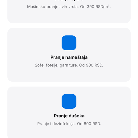
Mašinsko pranje svih vrsta. Od 390 RSD/m².
Pranje nameštaja
Sofe, fotelje, garniture. Od 900 RSD.
Pranje dušeka
Pranje i dezinfekcija. Od 800 RSD.