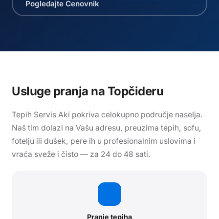
Pogledajte Cenovnik
Usluge pranja
na Topčideru
Tepih Servis Aki pokriva celokupno područje naselja.
Naš tim dolazi na Vašu adresu, preuzima tepih, sofu,
fotelju ili dušek, pere ih u profesionalnim uslovima i
vraća sveže i čisto — za 24 do 48 sati.
Pranje tepiha